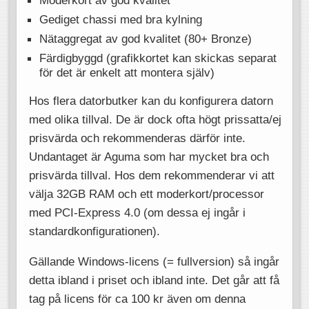
Gediget chassi med bra kylning
Nätaggregat av god kvalitet (80+ Bronze)
Färdigbyggd (grafikkortet kan skickas separat
för det är enkelt att montera själv)
Hos flera datorbutker kan du konfigurera datorn
med olika tillval. De är dock ofta högt prissatta/ej
prisvärda och rekommenderas därför inte.
Undantaget är Aguma som har mycket bra och
prisvärda tillval. Hos dem rekommenderar vi att
välja 32GB RAM och ett moderkort/processor
med PCI-Express 4.0 (om dessa ej ingår i
standardkonfigurationen).
Gällande Windows-licens (= fullversion) så ingår
detta ibland i priset och ibland inte. Det går att få
tag på licens för ca 100 kr även om denna