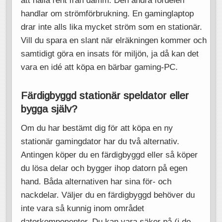
handlar om strömförbrukning. En gaminglaptop
drar inte alls lika mycket ström som en stationär.
Vill du spara en slant när elräkningen kommer och
samtidigt göra en insats för miljön, ja då kan det
vara en idé att köpa en bärbar gaming-PC.
Färdigbyggd stationär speldator eller
bygga själv?
Om du har bestämt dig för att köpa en ny
stationär gamingdator har du två alternativ.
Antingen köper du en färdigbyggd eller så köper
du lösa delar och bygger ihop datorn på egen
hand. Båda alternativen har sina för- och
nackdelar. Väljer du en färdigbyggd behöver du
inte vara så kunnig inom området
datorkomponenter. Du kan vara säker på (i de