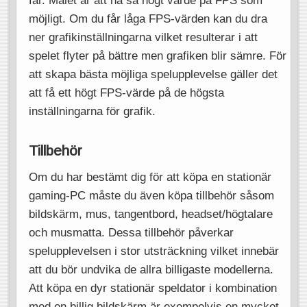
möjligt. Om du får låga FPS-värden kan du dra
ner grafikinställningarna vilket resulterar i att
spelet flyter på bättre men grafiken blir sämre. För
att skapa bästa möjliga spelupplevelse gäller det
att få ett högt FPS-värde på de högsta
inställningarna för grafik.
Tillbehör
Om du har bestämt dig för att köpa en stationär
gaming-PC måste du även köpa tillbehör såsom
bildskärm, mus, tangentbord, headset/högtalare
och musmatta. Dessa tillbehör påverkar
spelupplevelsen i stor utsträckning vilket innebär
att du bör undvika de allra billigaste modellerna.
Att köpa en dyr stationär speldator i kombination
med en billig bildskärm är exempelvis en mycket