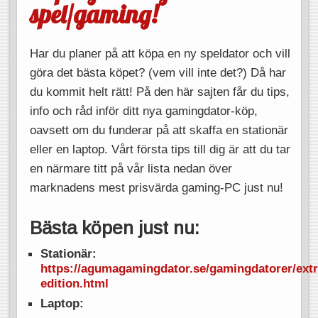
spel/gaming!
Har du planer på att köpa en ny speldator och vill
göra det bästa köpet? (vem vill inte det?) Då har
du kommit helt rätt! På den här sajten får du tips,
info och råd inför ditt nya gamingdator-köp,
oavsett om du funderar på att skaffa en stationär
eller en laptop. Vårt första tips till dig är att du tar
en närmare titt på vår lista nedan över
marknadens mest prisvärda gaming-PC just nu!
Bästa köpen just nu:
Stationär:
https://agumagamingdator.se/gamingdatorer/ext
edition.html
Laptop: