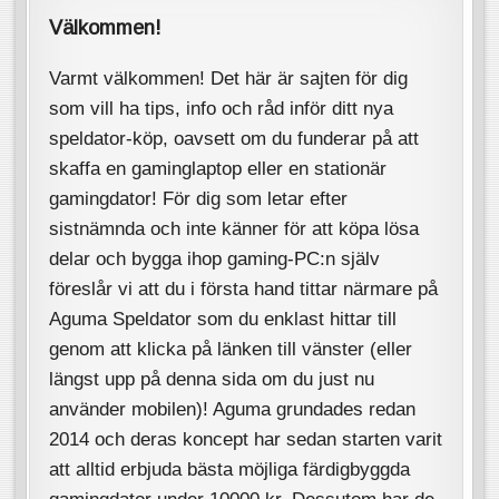
Välkommen!
Varmt välkommen! Det här är sajten för dig
som vill ha tips, info och råd inför ditt nya
speldator-köp, oavsett om du funderar på att
skaffa en gaminglaptop eller en stationär
gamingdator! För dig som letar efter
sistnämnda och inte känner för att köpa lösa
delar och bygga ihop gaming-PC:n själv
föreslår vi att du i första hand tittar närmare på
Aguma Speldator som du enklast hittar till
genom att klicka på länken till vänster (eller
längst upp på denna sida om du just nu
använder mobilen)! Aguma grundades redan
2014 och deras koncept har sedan starten varit
att alltid erbjuda bästa möjliga färdigbyggda
gamingdator under 10000 kr. Dessutom har de