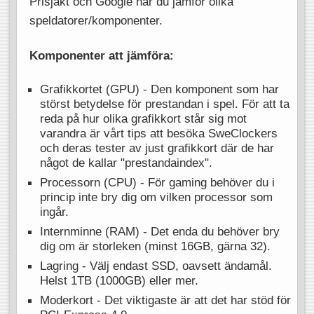
Prisjakt och Google när du jämför olika
speldatorer/komponenter.
Komponenter att jämföra:
Grafikkortet (GPU) - Den komponent som har
störst betydelse för prestandan i spel. För att ta
reda på hur olika grafikkort står sig mot
varandra är vårt tips att besöka SweClockers
och deras tester av just grafikkort där de har
något de kallar "prestandaindex".
Processorn (CPU) - För gaming behöver du i
princip inte bry dig om vilken processor som
ingår.
Internminne (RAM) - Det enda du behöver bry
dig om är storleken (minst 16GB, gärna 32).
Lagring - Välj endast SSD, oavsett ändamål.
Helst 1TB (1000GB) eller mer.
Moderkort - Det viktigaste är att det har stöd för