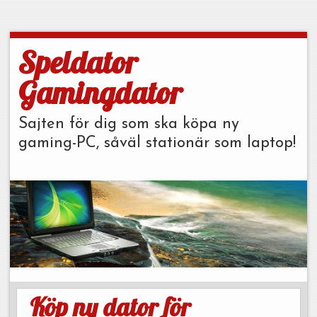
Speldator
Gamingdator
Sajten för dig som ska köpa ny
gaming-PC, såväl stationär som laptop!
Köp ny dator för