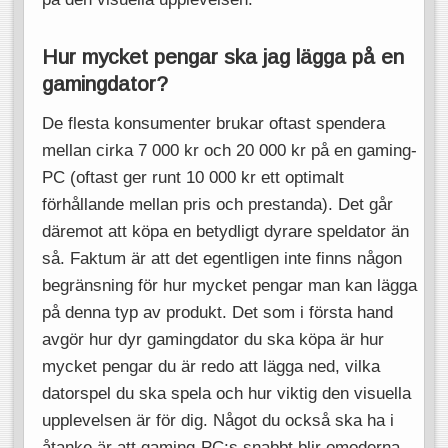
Hur mycket pengar ska jag lägga på en
gamingdator?
De flesta konsumenter brukar oftast spendera
mellan cirka 7 000 kr och 20 000 kr på en gaming-
PC (oftast ger runt 10 000 kr ett optimalt
förhållande mellan pris och prestanda). Det går
däremot att köpa en betydligt dyrare speldator än
så. Faktum är att det egentligen inte finns någon
begränsning för hur mycket pengar man kan lägga
på denna typ av produkt. Det som i första hand
avgör hur dyr gamingdator du ska köpa är hur
mycket pengar du är redo att lägga ned, vilka
datorspel du ska spela och hur viktig den visuella
upplevelsen är för dig. Något du också ska ha i
åtanke är att gaming-PC:s snabbt blir omoderna