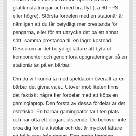
grafikinställningar och med bra flyt (ca 60 FPS
eller högre). Största fördelen med en stationär är
nämligen att du får betydligt mer prestanda för
pengarna, eller för att uttrycka det på ett annat
sätt, samma prestanda till en lägre kostnad.
Dessutom är det betydligt lättare att byta ut
komponenter och genomföra uppgraderingar på en
stationär än på en bärbar.
Om du vill kunna ta med speldatorn överallt är en
bärbar det givna valet. Utöver mobiliteten finns
det faktiskt några fler fördelar med att köpa en
gaminglaptop. Den första av dessa fördelar är det
estetiska. En bärbar gamingdator tar liten plats
och har ofta ett elegant utseende. Du behöver inte
oroa dig för fula kablar och det är mycket lättare
att hålla rent från damm. Den andra fördelen