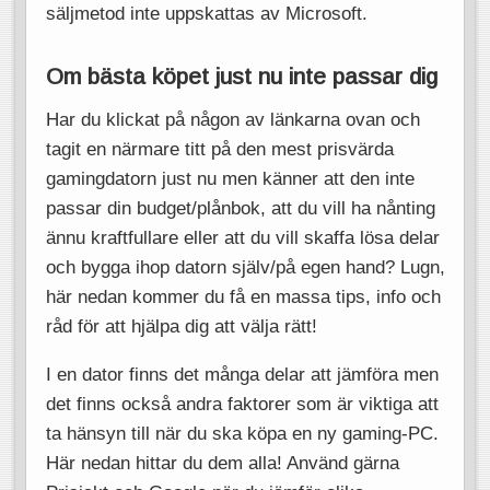
säljmetod inte uppskattas av Microsoft.
Om bästa köpet just nu inte passar dig
Har du klickat på någon av länkarna ovan och
tagit en närmare titt på den mest prisvärda
gamingdatorn just nu men känner att den inte
passar din budget/plånbok, att du vill ha nånting
ännu kraftfullare eller att du vill skaffa lösa delar
och bygga ihop datorn själv/på egen hand? Lugn,
här nedan kommer du få en massa tips, info och
råd för att hjälpa dig att välja rätt!
I en dator finns det många delar att jämföra men
det finns också andra faktorer som är viktiga att
ta hänsyn till när du ska köpa en ny gaming-PC.
Här nedan hittar du dem alla! Använd gärna