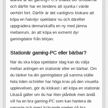
och därför har en tendens att sjunka i värde
oerhört fort. Därför är det vanligtvis klokare att
köpa en halvdyr speldator nu och därefter
uppgradera denna/skaffa en ny med jämna
mellanrum, än att köpa en extremt dyr
gamingdator från början.
Stationär gaming-PC eller bärbar?
När du ska köpa speldator idag kan du välja
mellan antingen en stationär eller en bärbar. Om
du tänker ha din gamingdator på samma ställe
hela tiden och/eller har höga krav på den visuella
upplevelsen, gör du klokast i att köpa en stationär.
Likaså gäller om du har liten plånbok men ändå
vill ha en bra gaming-PC som kan hantera de
senaste och mest krävande spelen på bra