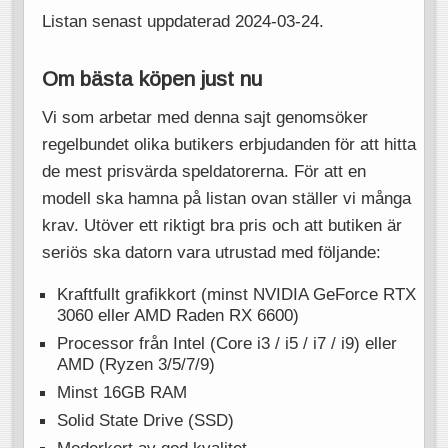
Listan senast uppdaterad 2024-03-24.
Om bästa köpen just nu
Vi som arbetar med denna sajt genomsöker
regelbundet olika butikers erbjudanden för att hitta
de mest prisvärda speldatorerna. För att en
modell ska hamna på listan ovan ställer vi många
krav. Utöver ett riktigt bra pris och att butiken är
seriös ska datorn vara utrustad med följande:
Kraftfullt grafikkort (minst NVIDIA GeForce RTX
3060 eller AMD Raden RX 6600)
Processor från Intel (Core i3 / i5 / i7 / i9) eller
AMD (Ryzen 3/5/7/9)
Minst 16GB RAM
Solid State Drive (SSD)
Moderkort av god kvalitet