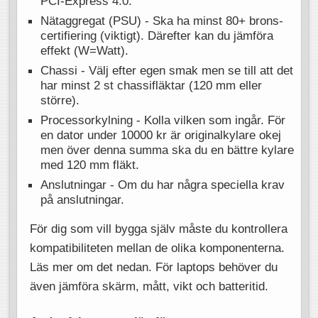
PCI-Express 4.0.
Nätaggregat (PSU) - Ska ha minst 80+ brons-
certifiering (viktigt). Därefter kan du jämföra
effekt (W=Watt).
Chassi - Välj efter egen smak men se till att det
har minst 2 st chassifläktar (120 mm eller
större).
Processorkylning - Kolla vilken som ingår. För
en dator under 10000 kr är originalkylare okej
men över denna summa ska du en bättre kylare
med 120 mm fläkt.
Anslutningar - Om du har några speciella krav
på anslutningar.
För dig som vill bygga själv måste du kontrollera
kompatibiliteten mellan de olika komponenterna.
Läs mer om det nedan. För laptops behöver du
även jämföra skärm, mått, vikt och batteritid.