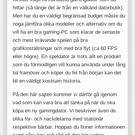
hittar (så länge det är från en välkänd datorbutik).
Men har du en väldigt begränsad budget måste du
noga jämföra olika modeller och alternativ om du
vill ha en bra gaming-PC som klarar de senaste
och mest krävande spelen på bra
grafikinställningar och med bra flyt (ca 60 FPS
eller högre). En speldator är trots allt en produkt
som du förmodligen vill kunna använda under lång
tid framöver och köper du fel från början kan det
bli en väldigt kostsam historia.
På den här sajten kommer vi därför gå igenom
vad som kan vara bra att tänka på när du ska
köpa en ny gamingdator. Vi beskriver även de
olika för- och nackdelarna med stationär
respektive bärbar. Hoppas du finner informationen
samt våra tips och råd på den här sajten