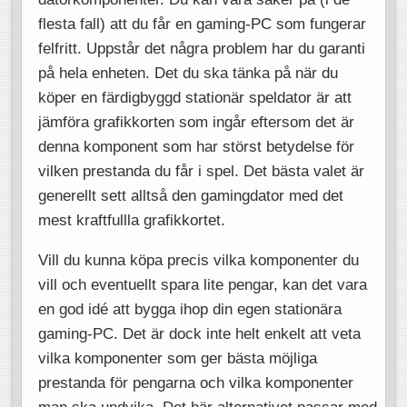
flesta fall) att du får en gaming-PC som fungerar
felfritt. Uppstår det några problem har du garanti
på hela enheten. Det du ska tänka på när du
köper en färdigbyggd stationär speldator är att
jämföra grafikkorten som ingår eftersom det är
denna komponent som har störst betydelse för
vilken prestanda du får i spel. Det bästa valet är
generellt sett alltså den gamingdator med det
mest kraftfullla grafikkortet.
Vill du kunna köpa precis vilka komponenter du
vill och eventuellt spara lite pengar, kan det vara
en god idé att bygga ihop din egen stationära
gaming-PC. Det är dock inte helt enkelt att veta
vilka komponenter som ger bästa möjliga
prestanda för pengarna och vilka komponenter