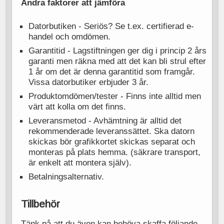
Andra faktorer att jämföra
Datorbutiken - Seriös? Se t.ex. certifierad e-
handel och omdömen.
Garantitid - Lagstiftningen ger dig i princip 2 års
garanti men räkna med att det kan bli strul efter
1 år om det är denna garantitid som framgår.
Vissa datorbutiker erbjuder 3 år.
Produktomdömen/tester - Finns inte alltid men
värt att kolla om det finns.
Leveransmetod - Avhämtning är alltid det
rekommenderade leveranssättet. Ska datorn
skickas bör grafikkortet skickas separat och
monteras på plats hemma. (säkrare transport,
är enkelt att montera själv).
Betalningsalternativ.
Tillbehör
Tänk på att du även kan behöva skaffa följande